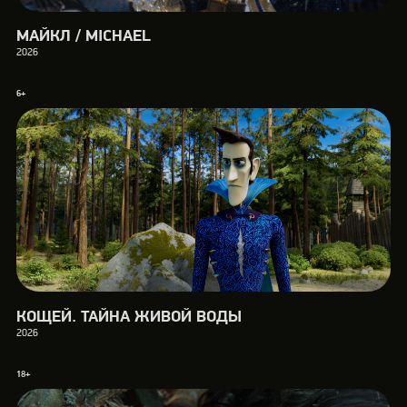
МАЙКЛ / MICHAEL
2026
6+
КОЩЕЙ. ТАЙНА ЖИВОЙ ВОДЫ
2026
18+