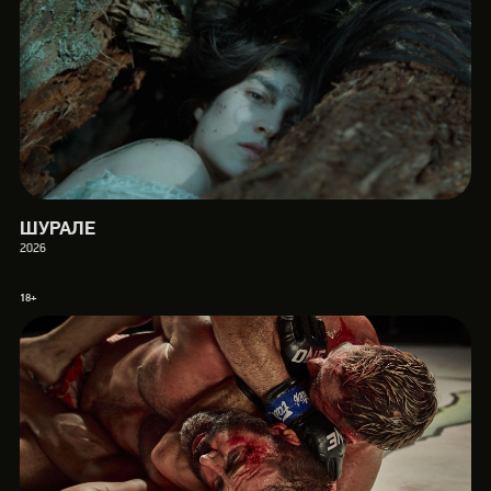
ШУРАЛЕ
2026
18+